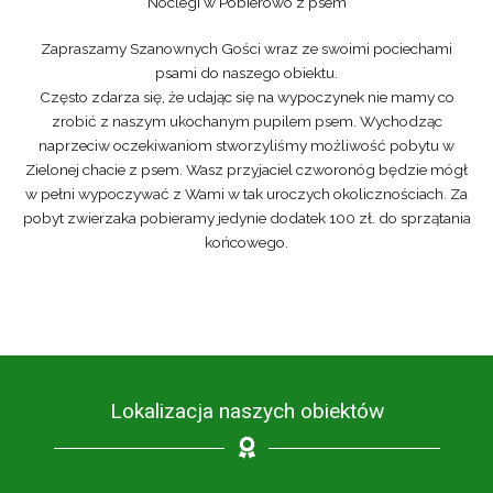
Noclegi w Pobierowo z psem
Zapraszamy Szanownych Gości wraz ze swoimi pociechami
psami do naszego obiektu.
Często zdarza się, że udając się na wypoczynek nie mamy co
zrobić z naszym ukochanym pupilem psem. Wychodząc
naprzeciw oczekiwaniom stworzyliśmy możliwość pobytu w
Zielonej chacie z psem. Wasz przyjaciel czworonóg będzie mógł
w pełni wypoczywać z Wami w tak uroczych okolicznościach. Za
pobyt zwierzaka pobieramy jedynie dodatek 100 zł. do sprzątania
końcowego.
Lokalizacja naszych obiektów