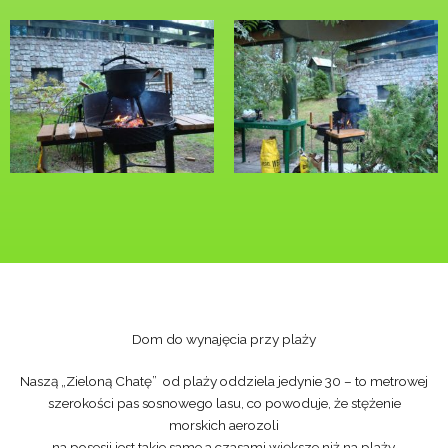
Dom do wynajęcia przy plaży
Naszą „Zieloną Chatę” od plaży oddziela jedynie 30 – to metrowej
szerokości pas sosnowego lasu, co powoduje, że stężenie
morskich aerozoli
na posesji jest takie same a czasami większe niż na plaży.