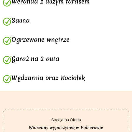
Weranda z dużym tarasem
Sauna
Ogrzewane wnętrze
Garaż na 2 auta
Wędzarnia oraz Kociołek
Specjalna Oferta
Wiosenny wypoczynek w Pobierowie