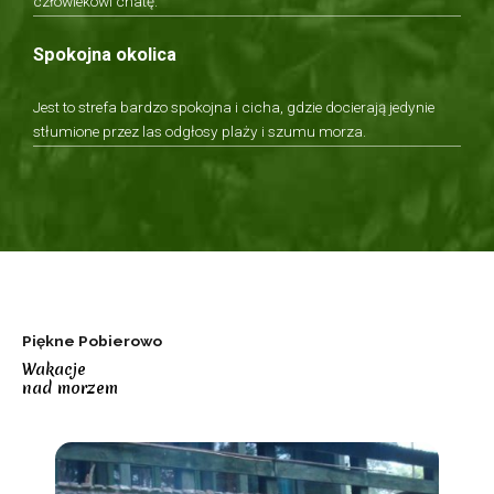
człowiekowi chatę.
Spokojna okolica
Jest to strefa bardzo spokojna i cicha, gdzie docierają jedynie
stłumione przez las odgłosy plaży i szumu morza.
Piękne
Pobierowo
Wakacje
nad morzem