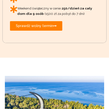
Weekend świąteczny w cenie
250/dzień za cały
dom dla 9 osób
(1500 zł za pobyt do 7 dni)
Sprawdź wolny termin