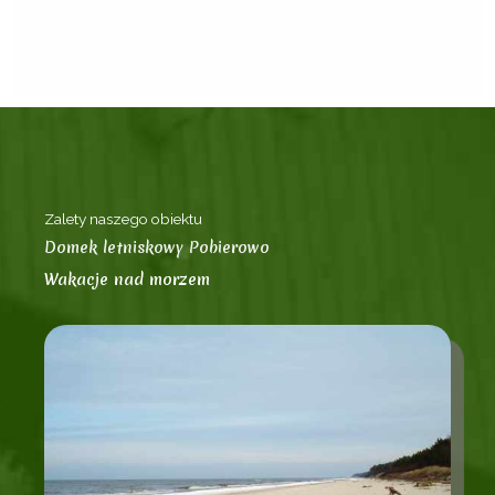
Zalety naszego obiektu
Domek letniskowy Pobierowo
Wakacje nad morzem