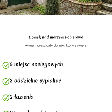
Domek nad morzem Pobierowo
Wynajmujesz cały domek, który zawiera:
9 miejsc noclegowych
3 oddzielne sypialnie
2 łazienki