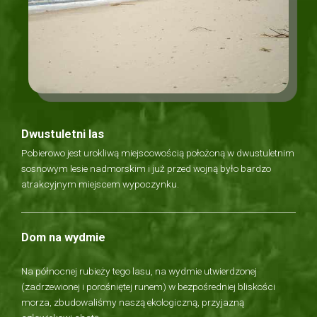
Dwustuletni las
Pobierowo jest urokliwą miejscowością położoną w dwustuletnim
sosnowym lesie nadmorskim i już przed wojną było bardzo
atrakcyjnym miejscem wypoczynku.
Dom na wydmie
Na północnej rubieży tego lasu, na wydmie utwierdzonej
(zadrzewionej i porośniętej runem) w bezpośredniej bliskości
morza, zbudowaliśmy naszą ekologiczną, przyjazną