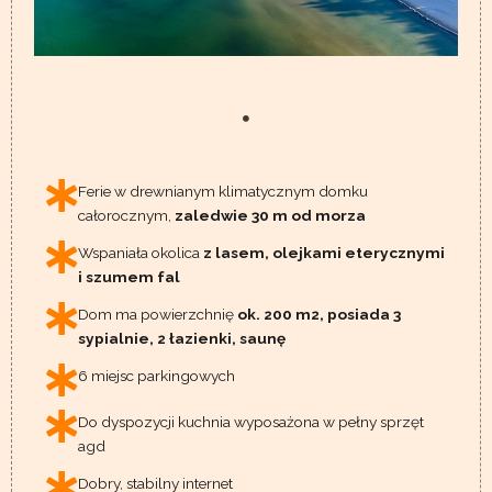
Ferie w drewnianym klimatycznym domku
całorocznym,
zaledwie 30 m od morza
Wspaniała okolica
z lasem, olejkami eterycznymi
i szumem fal
Dom ma powierzchnię
ok. 200 m2, posiada 3
sypialnie, 2 łazienki, saunę
6 miejsc parkingowych
Do dyspozycji kuchnia wyposażona w pełny sprzęt
agd
Dobry, stabilny internet