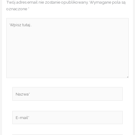
Twój adres email nie zostanie opublikowany.
Wymagane pola są
oznaczone
*
Wpisz
tutaj..
Nazwa*
E-
mail*