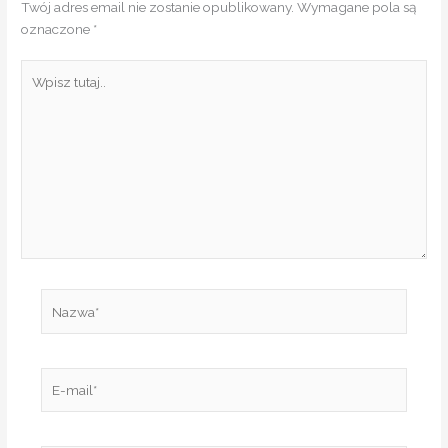
Twój adres email nie zostanie opublikowany.
Wymagane pola są
oznaczone
*
Wpisz
tutaj..
Nazwa*
E-
mail*